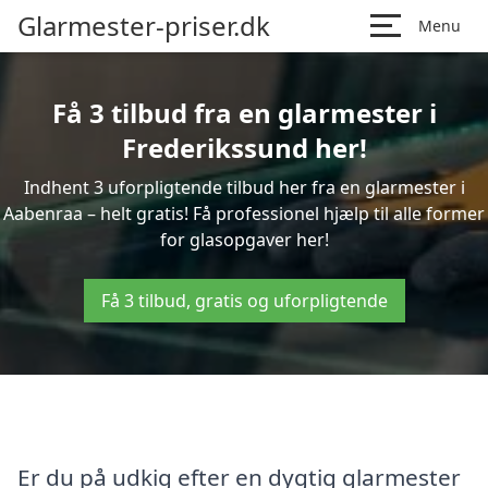
Glarmester-priser.dk
Menu
Få 3 tilbud fra en glarmester i
Frederikssund her!
Indhent 3 uforpligtende tilbud her fra en glarmester i
Aabenraa – helt gratis! Få professionel hjælp til alle former
for glasopgaver her!
Få 3 tilbud, gratis og uforpligtende
Er du på udkig efter en dygtig glarmester