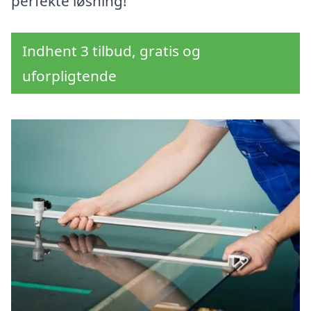
perfekte løsning!
Indhent 3 tilbud, gratis og
uforpligtende