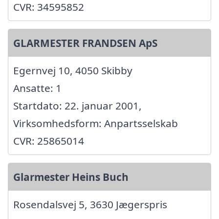
CVR: 34595852
GLARMESTER FRANDSEN ApS
Egernvej 10, 4050 Skibby
Ansatte: 1
Startdato: 22. januar 2001,
Virksomhedsform: Anpartsselskab
CVR: 25865014
Glarmester Heins Buch
Rosendalsvej 5, 3630 Jægerspris