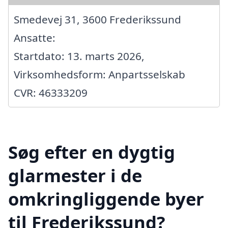
Smedevej 31, 3600 Frederikssund
Ansatte:
Startdato: 13. marts 2026,
Virksomhedsform: Anpartsselskab
CVR: 46333209
Søg efter en dygtig
glarmester i de
omkringliggende byer
til Frederikssund?