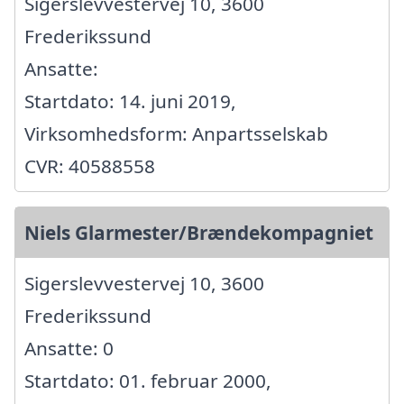
Sigerslevvestervej 10, 3600
Frederikssund
Ansatte:
Startdato: 14. juni 2019,
Virksomhedsform: Anpartsselskab
CVR: 40588558
Niels Glarmester/Brændekompagniet
Sigerslevvestervej 10, 3600
Frederikssund
Ansatte: 0
Startdato: 01. februar 2000,