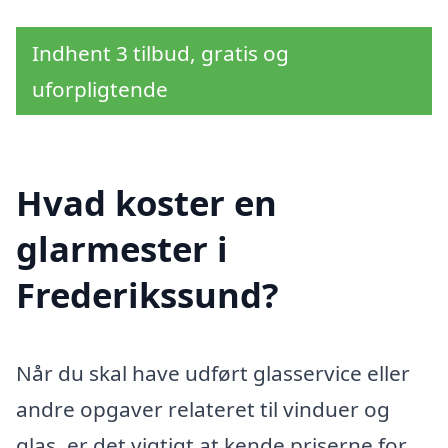
Indhent 3 tilbud, gratis og
uforpligtende
Hvad koster en
glarmester i
Frederikssund?
Når du skal have udført glasservice eller
andre opgaver relateret til vinduer og
glas, er det vigtigt at kende priserne for