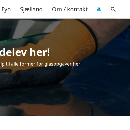
Fyn
Sjælland
Om / kontakt
delev her!
lp til alle former for glasopgaver her!