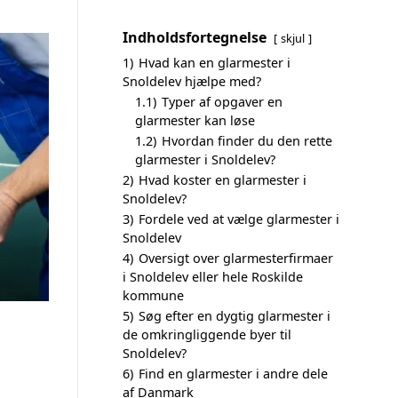
Indholdsfortegnelse
skjul
1)
Hvad kan en glarmester i
Snoldelev hjælpe med?
1.1)
Typer af opgaver en
glarmester kan løse
1.2)
Hvordan finder du den rette
glarmester i Snoldelev?
2)
Hvad koster en glarmester i
Snoldelev?
3)
Fordele ved at vælge glarmester i
Snoldelev
4)
Oversigt over glarmesterfirmaer
i Snoldelev eller hele Roskilde
kommune
5)
Søg efter en dygtig glarmester i
de omkringliggende byer til
Snoldelev?
6)
Find en glarmester i andre dele
af Danmark