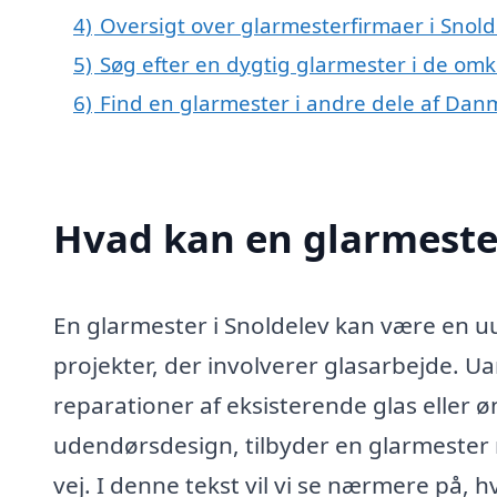
4)
Oversigt over glarmesterfirmaer i Snol
5)
Søg efter en dygtig glarmester i de omk
6)
Find en glarmester i andre dele af Dan
Hvad kan en glarmeste
En glarmester i Snoldelev kan være en u
projekter, der involverer glasarbejde. U
reparationer af eksisterende glas eller øn
udendørsdesign, tilbyder en glarmester 
vej. I denne tekst vil vi se nærmere på, 