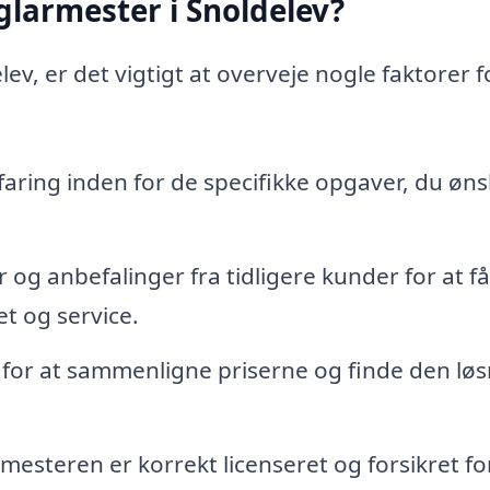
glarmester i Snoldelev?
ev, er det vigtigt at overveje nogle faktorer f
ring inden for de specifikke opgaver, du øns
 og anbefalinger fra tidligere kunder for at f
t og service.
 for at sammenligne priserne og finde den løs
rmesteren er korrekt licenseret og forsikret fo