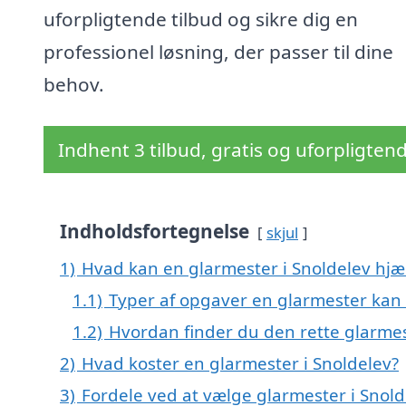
uforpligtende tilbud og sikre dig en
professionel løsning, der passer til dine
behov.
Indhent 3 tilbud, gratis og uforpligten
Indholdsfortegnelse
skjul
1)
Hvad kan en glarmester i Snoldelev hj
1.1)
Typer af opgaver en glarmester kan 
1.2)
Hvordan finder du den rette glarmes
2)
Hvad koster en glarmester i Snoldelev?
3)
Fordele ved at vælge glarmester i Snold