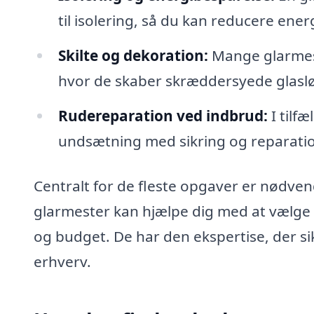
til isolering, så du kan reducere ene
Skilte og dekoration:
Mange glarmestr
hvor de skaber skræddersyede glasløs
Rudereparation ved indbrud:
I tilf
undsætning med sikring og reparatio
Centralt for de fleste opgaver er nødve
glarmester kan hjælpe dig med at vælge de
og budget. De har den ekspertise, der sikr
erhverv.