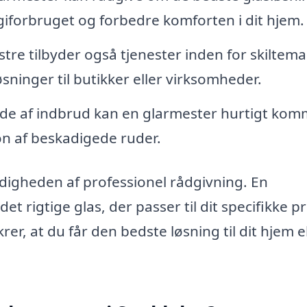
rgiforbruget og forbedre komforten i dit hjem.
e tilbyder også tjenester inden for skiltema
ninger til butikker eller virksomheder.
ælde af indbrud kan en glarmester hurtigt komm
n af beskadigede ruder.
ndigheden af professionel rådgivning. En
t rigtige glas, der passer til dit specifikke p
er, at du får den bedste løsning til dit hjem e