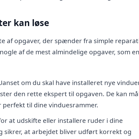
ter kan løse
fte af opgaver, der spænder fra simple repara
r nogle af de mest almindelige opgaver, som e
anset om du skal have installeret nye vinduer
ster den rette ekspert til opgaven. De kan må
 perfekt til dine vinduesrammer.
r at udskifte eller installere ruder i dine
sikrer, at arbejdet bliver udført korrekt og