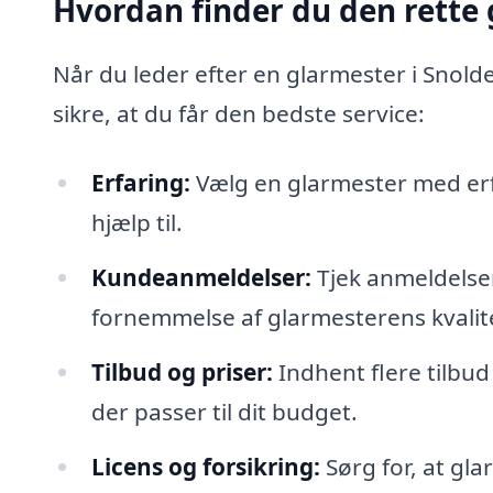
Hvordan finder du den rette 
Når du leder efter en glarmester i Snoldel
sikre, at du får den bedste service:
Erfaring:
Vælg en glarmester med erfa
hjælp til.
Kundeanmeldelser:
Tjek anmeldelser
fornemmelse af glarmesterens kvalite
Tilbud og priser:
Indhent flere tilbud
der passer til dit budget.
Licens og forsikring:
Sørg for, at gla