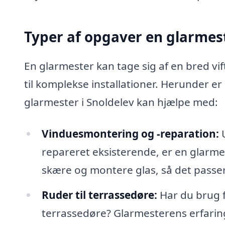
Typer af opgaver en glarmes
En glarmester kan tage sig af en bred vi
til komplekse installationer. Herunder e
glarmester i Snoldelev kan hjælpe med:
Vinduesmontering og -reparation:
U
repareret eksisterende, er en glarme
skære og montere glas, så det passer
Ruder til terrassedøre:
Har du brug fo
terrassedøre? Glarmesterens erfaring 