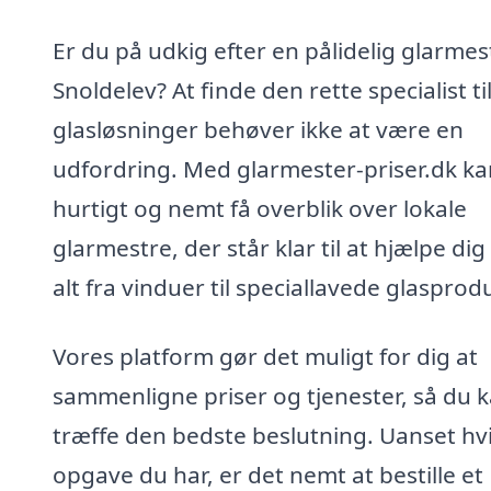
Er du på udkig efter en pålidelig glarmest
Snoldelev? At finde den rette specialist ti
glasløsninger behøver ikke at være en
udfordring. Med glarmester-priser.dk ka
hurtigt og nemt få overblik over lokale
glarmestre, der står klar til at hjælpe di
alt fra vinduer til speciallavede glasprod
Vores platform gør det muligt for dig at
sammenligne priser og tjenester, så du 
træffe den bedste beslutning. Uanset hv
opgave du har, er det nemt at bestille et