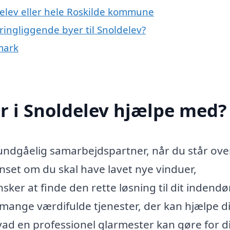
delev eller hele Roskilde kommune
ringliggende byer til Snoldelev?
mark
r i Snoldelev hjælpe med?
undgåelig samarbejdspartner, når du står ove
anset om du skal have lavet nye vinduer,
sker at finde den rette løsning til dit indendø
mange værdifulde tjenester, der kan hjælpe d
hvad en professionel glarmester kan gøre for d