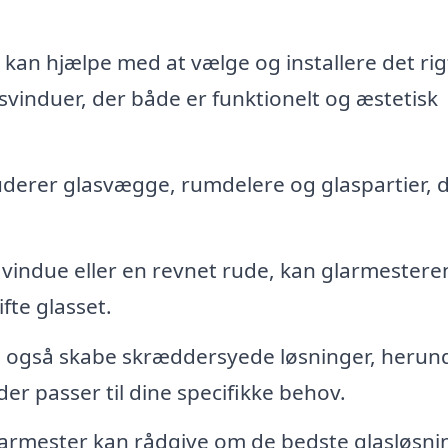
kan hjælpe med at vælge og installere det rig
svinduer, der både er funktionelt og æstetisk
uderer glasvægge, rumdelere og glaspartier, 
 vindue eller en revnet rude, kan glarmestere
fte glasset.
 også skabe skræddersyede løsninger, herun
er passer til dine specifikke behov.
armester kan rådgive om de bedste glasløsni