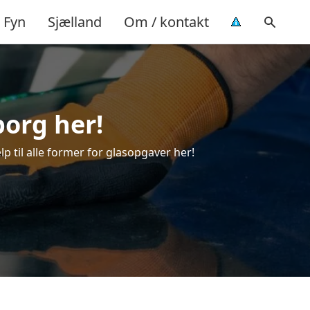
Fyn
Sjælland
Om / kontakt
borg her!
lp til alle former for glasopgaver her!