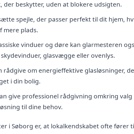
, der beskytter, uden at blokere udsigten.
te spejle, der passer perfekt til dit hjem, hv
f mere plads.
assiske vinduer og døre kan glarmesteren og
l skydevinduer, glasvægge eller ovenlys.
 rådgive om energieffektive glasløsninger, de
et i din bolig.
an give professionel rådgivning omkring valg 
øsning til dine behov.
r i Søborg er, at lokalkendskabet ofte fører ti