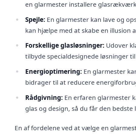
en glarmester installere glasrækværk
Spejle:
En glarmester kan lave og opsæt
kan hjælpe med at skabe en illusion a
Forskellige glasløsninger:
Udover kl
tilbyde specialdesignede løsninger ti
Energioptimering:
En glarmester kan
bidrager til at reducere energiforbrug
Rådgivning:
En erfaren glarmester k
glas og design, så du får den bedste l
En af fordelene ved at vælge en glarmeste