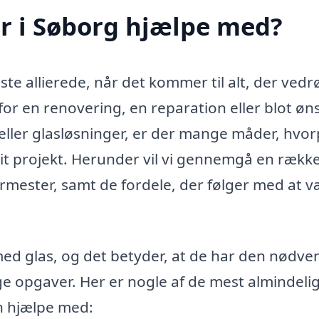
r i Søborg hjælpe med?
te allierede, når det kommer til alt, der vedr
for en renovering, en reparation eller blot øn
eller glasløsninger, er der mange måder, hvo
dit projekt. Herunder vil vi gennemgå en rækk
armester, samt de fordele, der følger med at 
med glas, og det betyder, at de har den nødve
lige opgaver. Her er nogle af de mest almindeli
n hjælpe med: