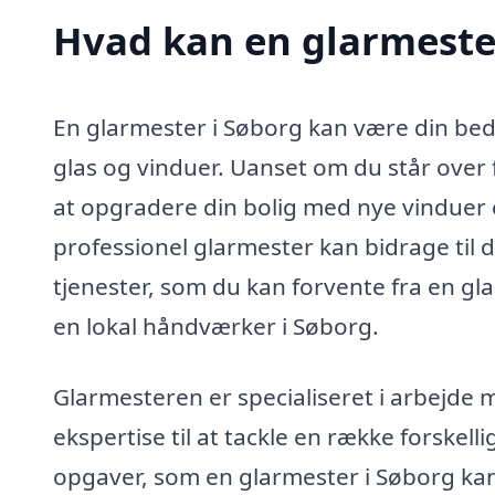
Hvad kan en glarmeste
En glarmester i Søborg kan være din beds
glas og vinduer. Uanset om du står over 
at opgradere din bolig med nye vinduer 
professionel glarmester kan bidrage til 
tjenester, som du kan forvente fra en gl
en lokal håndværker i Søborg.
Glarmesteren er specialiseret i arbejde 
ekspertise til at tackle en række forskel
opgaver, som en glarmester i Søborg ka