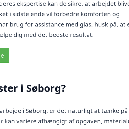
eres ekspertise kan de sikre, at arbejdet bliv
ket i sidste ende vil forbedre komforten og
har brug for assistance med glas, husk på, at 
jælpe dig med det bedste resultat.
de
ter i Søborg?
arbejde i Søborg, er det naturligt at tænke på
r kan variere afhængigt af opgaven, material