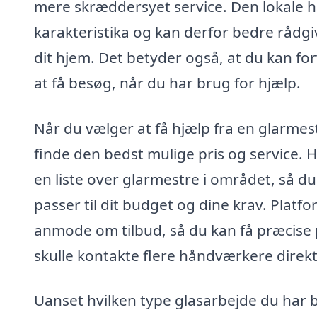
mere skræddersyet service. Den lokale 
karakteristika og kan derfor bedre rådgi
dit hjem. Det betyder også, at du kan fo
at få besøg, når du har brug for hjælp.
Når du vælger at få hjælp fra en glarmeste
finde den bedst mulige pris og service. 
en liste over glarmestre i området, så d
passer til dit budget og dine krav. Platf
anmode om tilbud, så du kan få præcise p
skulle kontakte flere håndværkere direkt
Uanset hvilken type glasarbejde du har br