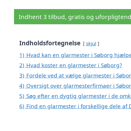
Indhent 3 tilbud, gratis og uforpligten
Indholdsfortegnelse
skjul
1)
Hvad kan en glarmester i Søborg hjælp
2)
Hvad koster en glarmester i Søborg?
3)
Fordele ved at vælge glarmester i Søbo
4)
Oversigt over glarmesterfirmaer i Søb
5)
Søg efter en dygtig glarmester i de omk
6)
Find en glarmester i forskellige dele a