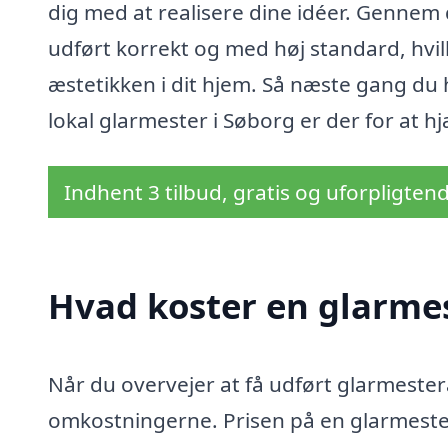
dig med at realisere dine idéer. Gennem d
udført korrekt og med høj standard, hvil
æstetikken i dit hjem. Så næste gang du 
lokal glarmester i Søborg er der for at h
Indhent 3 tilbud, gratis og uforpligten
Hvad koster en glarmes
Når du overvejer at få udført glarmester
omkostningerne. Prisen på en glarmeste