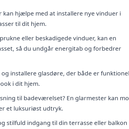
 kan hjælpe med at installere nye vinduer i
sser til dit hjem.
prukne eller beskadigede vinduer, kan en
lasset, så du undgår energitab og forbedrer
og installere glasdøre, der både er funktionel
ook i dit hjem.
øsning til badeværelset? En glarmester kan m
 et luksuriøst udtryk.
og stilfuld indgang til din terrasse eller balkon