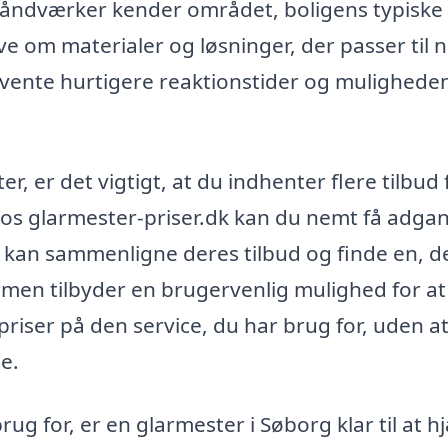
håndværker kender området, boligens typiske
ve om materialer og løsninger, der passer til 
rvente hurtigere reaktionstider og muligheden
r, er det vigtigt, at du indhenter flere tilbud 
Hos glarmester-priser.dk kan du nemt få adgang
u kan sammenligne deres tilbud og finde en, d
ormen tilbyder en brugervenlig mulighed for at
riser på den service, du har brug for, uden a
e.
ug for, er en glarmester i Søborg klar til at h