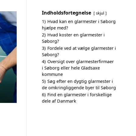
Indholdsfortegnelse
skjul
1)
Hvad kan en glarmester i Søborg
hjælpe med?
2)
Hvad koster en glarmester i
Søborg?
3)
Fordele ved at vælge glarmester i
Søborg?
4)
Oversigt over glarmesterfirmaer
i Søborg eller hele Gladsaxe
kommune
5)
Søg efter en dygtig glarmester i
de omkringliggende byer til Søborg
6)
Find en glarmester i forskellige
dele af Danmark