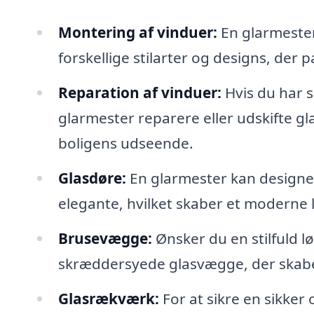
Montering af vinduer:
En glarmester
forskellige stilarter og designs, der pa
Reparation af vinduer:
Hvis du har s
glarmester reparere eller udskifte g
boligens udseende.
Glasdøre:
En glarmester kan designe 
elegante, hvilket skaber et moderne l
Brusevægge:
Ønsker du en stilfuld l
skræddersyede glasvægge, der skaber
Glasrækværk:
For at sikre en sikker 