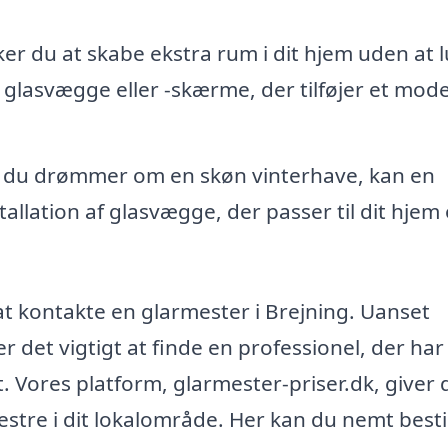
r du at skabe ekstra rum i dit hjem uden at 
e glasvægge eller -skærme, der tilføjer et mod
 du drømmer om en skøn vinterhave, kan en
llation af glasvægge, der passer til dit hjem
t kontakte en glarmester i Brejning. Uanset
er det vigtigt at finde en professionel, der har
. Vores platform, glarmester-priser.dk, giver 
tre i dit lokalområde. Her kan du nemt bestil