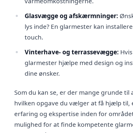
varmeomkostningerne.
Glasvægge og afskærmninger:
Ønske
lys inde? En glarmester kan installer
touch.
Vinterhave- og terrassevægge:
Hvis
glarmester hjælpe med design og insta
dine ønsker.
Som du kan se, er der mange grunde til a
hvilken opgave du vælger at få hjælp til, 
erfaring og ekspertise inden for området
mulighed for at finde kompetente glarmes