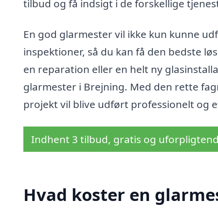
tilbud og få indsigt i de forskellige tjene
En god glarmester vil ikke kun kunne ud
inspektioner, så du kan få den bedste løsn
en reparation eller en helt ny glasinstal
glarmester i Brejning. Med den rette fag
projekt vil blive udført professionelt og e
Indhent 3 tilbud, gratis og uforpligten
Hvad koster en glarmes