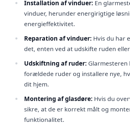
Installation af vinduer:
En glarmeste
vinduer, herunder energirigtige løsn
energieffektivitet.
Reparation af vinduer:
Hvis du har 
det, enten ved at udskifte ruden ell
Udskiftning af ruder:
Glarmesteren k
forældede ruder og installere nye, h
dit hjem.
Montering af glasdøre:
Hvis du overv
sikre, at de er korrekt målt og mon
funktionalitet.