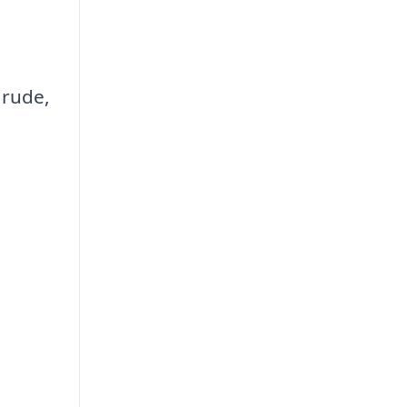
 rude,