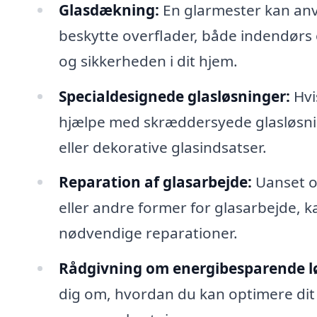
Glasdækning:
En glarmester kan anve
beskytte overflader, både indendørs
og sikkerheden i dit hjem.
Specialdesignede glasløsninger:
Hvi
hjælpe med skræddersyede glasløsnin
eller dekorative glasindsatser.
Reparation af glasarbejde:
Uanset om
eller andre former for glasarbejde, 
nødvendige reparationer.
Rådgivning om energibesparende l
dig om, hvordan du kan optimere dit