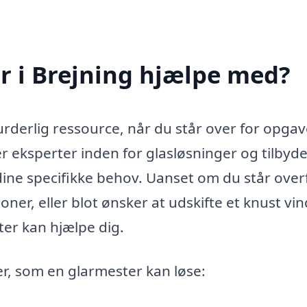
r i Brejning hjælpe med?
rderlig ressource, når du står over for opgav
 er eksperter inden for glasløsninger og tilbyd
s dine specifikke behov. Uanset om du står over
oner, eller blot ønsker at udskifte et knust vi
er kan hjælpe dig.
r, som en glarmester kan løse: