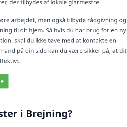
ster, der tilbydes af lokale glarmestre.
føre arbejdet, men også tilbyde rådgivning og
ing til dit hjem. Så hvis du har brug for en ny
lation, skal du ikke tøve med at kontakte en
mand på din side kan du være sikker på, at dit
ffektivt.
de
ter i Brejning?