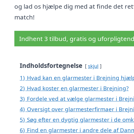
og lad os hjælpe dig med at finde det ret
match!
Indhent 3 tilbud, gratis og uforpligten
Indholdsfortegnelse
skjul
1)
Hvad kan en glarmester i Brejning hjæ
2)
Hvad koster en glarmester i Brejning?
3)
Fordele ved at vælge glarmester i Brejn
4)
Oversigt over glarmesterfirmaer i Brej
5)
Søg efter en dygtig glarmester i de omk
6)
Find en glarmester i andre dele af Dan