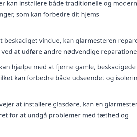
r kan installere både traditionelle og moder
inger, som kan forbedre dit hjems
et beskadiget vindue, kan glarmesteren repar
er ved at udføre andre nødvendige reparatione
an hjælpe med at fjerne gamle, beskadigede 
vilket kan forbedre både udseendet og isoleri
ejer at installere glasdøre, kan en glarmeste
teret for at undgå problemer med tæthed og