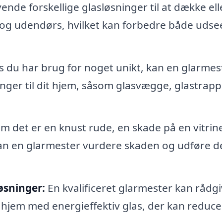
nde forskellige glasløsninger til at dække ell
 og udendørs, hvilket kan forbedre både uds
s du har brug for noget unikt, kan en glarmes
ger til dit hjem, såsom glasvægge, glastrapp
 det er en knust rude, en skade på en vitrin
kan en glarmester vurdere skaden og udføre d
øsninger:
En kvalificeret glarmester kan rådg
 hjem med energieffektiv glas, der kan reduce