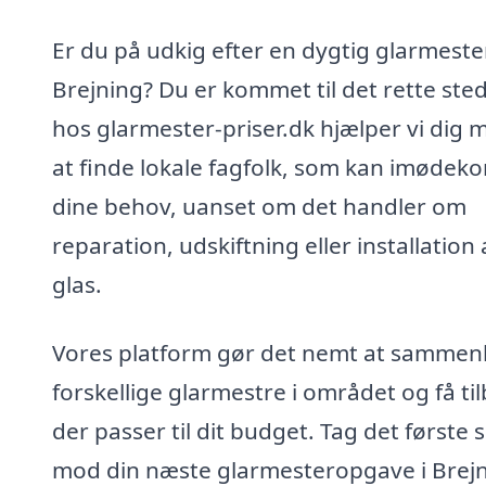
Er du på udkig efter en dygtig glarmester
Brejning? Du er kommet til det rette ste
hos glarmester-priser.dk hjælper vi dig 
at finde lokale fagfolk, som kan imøde
dine behov, uanset om det handler om
reparation, udskiftning eller installation 
glas.
Vores platform gør det nemt at sammen
forskellige glarmestre i området og få ti
der passer til dit budget. Tag det første s
mod din næste glarmesteropgave i Brej