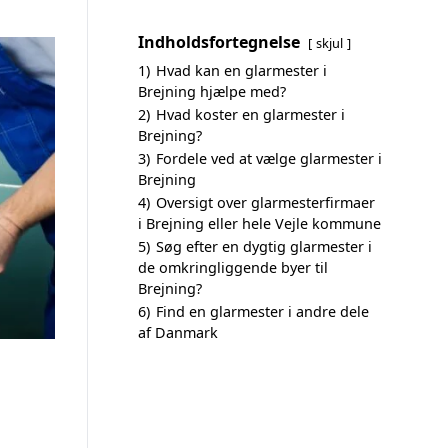
Indholdsfortegnelse
skjul
1)
Hvad kan en glarmester i
Brejning hjælpe med?
2)
Hvad koster en glarmester i
Brejning?
3)
Fordele ved at vælge glarmester i
Brejning
4)
Oversigt over glarmesterfirmaer
i Brejning eller hele Vejle kommune
5)
Søg efter en dygtig glarmester i
de omkringliggende byer til
Brejning?
6)
Find en glarmester i andre dele
af Danmark