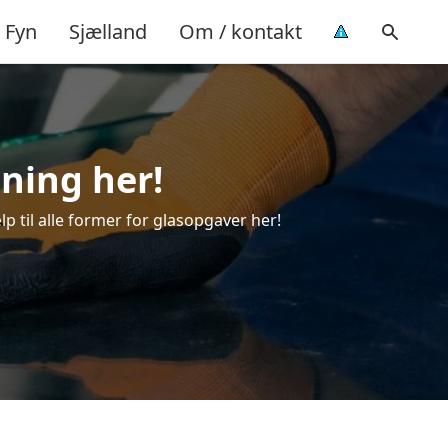
Fyn
Sjælland
Om / kontakt
jning her!
lp til alle former for glasopgaver her!