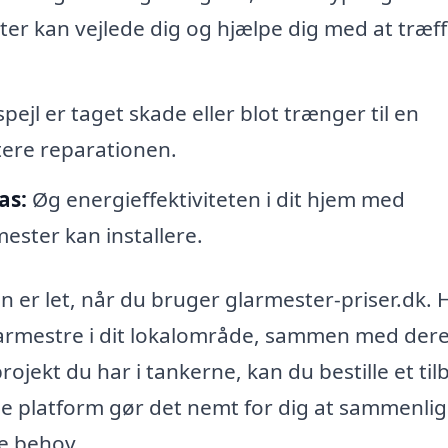
ster kan vejlede dig og hjælpe dig med at træf
ejl er taget skade eller blot trænger til en
tere reparationen.
as:
Øg energieffektiviteten i dit hjem med
ster kan installere.
en er let, når du bruger glarmester-priser.dk. 
larmestre i dit lokalområde, sammen med der
rojekt du har i tankerne, kan du bestille et til
enne platform gør det nemt for dig at sammenli
ne behov.