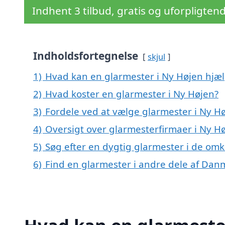
Indhent 3 tilbud, gratis og uforpligten
Indholdsfortegnelse
skjul
1)
Hvad kan en glarmester i Ny Højen hjæ
2)
Hvad koster en glarmester i Ny Højen?
3)
Fordele ved at vælge glarmester i Ny H
4)
Oversigt over glarmesterfirmaer i Ny H
5)
Søg efter en dygtig glarmester i de omk
6)
Find en glarmester i andre dele af Dan