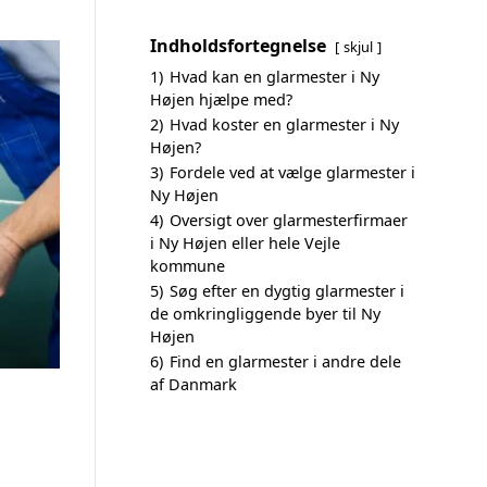
Indholdsfortegnelse
skjul
1)
Hvad kan en glarmester i Ny
Højen hjælpe med?
2)
Hvad koster en glarmester i Ny
Højen?
3)
Fordele ved at vælge glarmester i
Ny Højen
4)
Oversigt over glarmesterfirmaer
i Ny Højen eller hele Vejle
kommune
5)
Søg efter en dygtig glarmester i
de omkringliggende byer til Ny
Højen
6)
Find en glarmester i andre dele
af Danmark