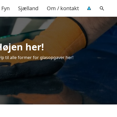
Fyn
Sjælland
Om / kontakt
Højen her!
lp til alle former for glasopgaver her!