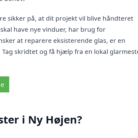
sikker på, at dit projekt vil blive håndteret
 skal have nye vinduer, har brug for
ønsker at reparere eksisterende glas, er en
Tag skridtet og få hjælp fra en lokal glarmeste
de
ter i Ny Højen?