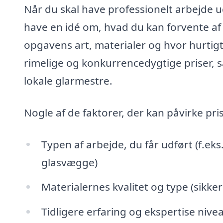
Når du skal have professionelt arbejde ud
have en idé om, hvad du kan forvente af
opgavens art, materialer og hvor hurtigt
rimelige og konkurrencedygtige priser, så
lokale glarmestre.
Nogle af de faktorer, der kan påvirke pri
Typen af arbejde, du får udført (f.eks.
glasvægge)
Materialernes kvalitet og type (sikke
Tidligere erfaring og ekspertise niv