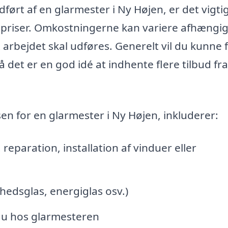
ført af en glarmester i Ny Højen, er det vigtig
 priser. Omkostningerne kan variere afhængig
 arbejdet skal udføres. Generelt vil du kunne 
 det er en god idé at indhente flere tilbud fra
sen for en glarmester i Ny Højen, inkluderer:
 reparation, installation af vinduer eller
rhedsglas, energiglas osv.)
eau hos glarmesteren