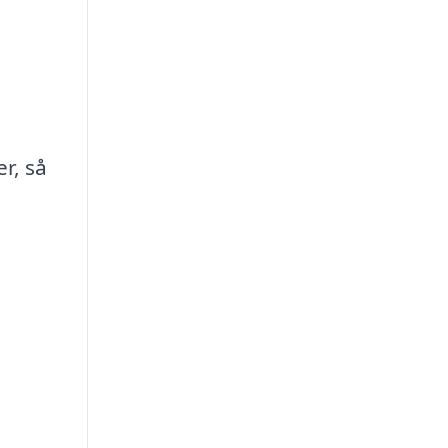
r, så