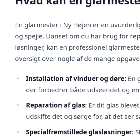
Hvad kan en glarmeste
En glarmester i Ny Højen er en uvurderlig 
og spejle. Uanset om du har brug for repa
løsninger, kan en professionel glarmest
oversigt over nogle af de mange opgave
Installation af vinduer og døre:
En g
der forbedrer både udseendet og ener
Reparation af glas:
Er dit glas bleve
udskifte det og sørge for, at det ser 
Specialfremstillede glasløsninger:
Sk