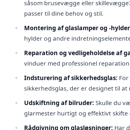
såsom brusevægge eller skillevægge?
passer til dine behov og stil.
Montering af glaslamper og -hylder
hylder og andre indretningselementer,
Reparation og vedligeholdelse af g
vinduer med professionel reparation 
Indsturering af sikkerhedsglas:
For 
sikkerhedsglas, der er designet til a
Udskiftning af bilruder:
Skulle du væ
glarmester hurtigt og effektivt skifte
Rådgivning om glasløsninger:
Har du